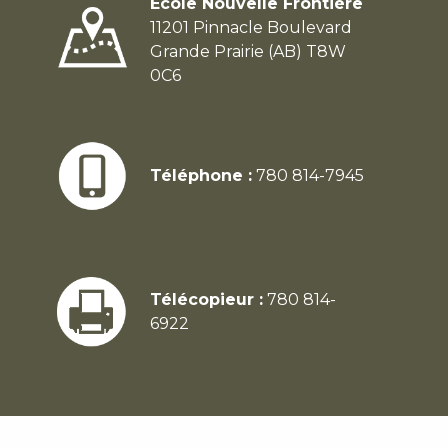
École Nouvelle Frontière
11201 Pinnacle Boulevard
Grande Prairie (AB) T8W
0C6
Téléphone :
780 814-7945
Télécopieur :
780 814-
6922