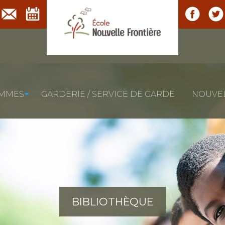
MMES
GARDERIE / SERVICE DE GARDE
NOUVE
BIBLIOTHÈQUE