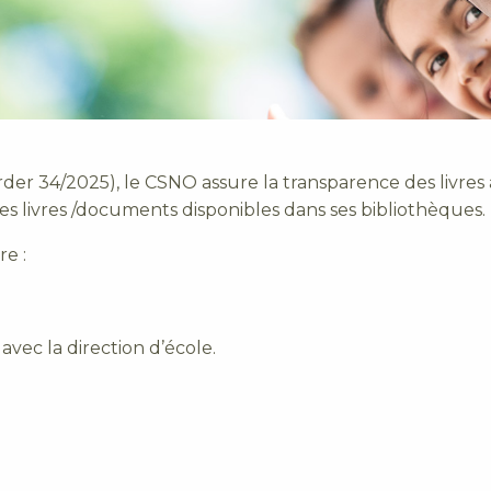
er 34/2025), le CSNO assure la transparence des livres 
des livres /documents disponibles dans ses bibliothèques.
re :
ec la direction d’école.